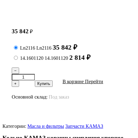
35 842
₽
35 842
₽
Ln2116
Ln2116
2 814
₽
14.1601120
14.1601120
−
В корзине
Перейти
+
Купить
Основной склад:
Под заказ
Категории:
Масла и фильтры
Запчасти КАМАЗ
Кольцо КАМАЗ корзины сцепления упорное