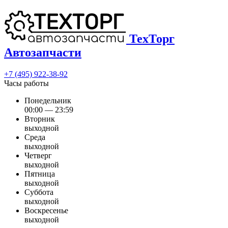
ТехТорг
Автозапчасти
+7 (495) 922-38-92
Часы работы
Понедельник
00:00 — 23:59
Вторник
выходной
Среда
выходной
Четверг
выходной
Пятница
выходной
Суббота
выходной
Воскресенье
выходной