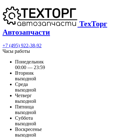
ТехТорг
Автозапчасти
+7 (495) 922-38-92
Часы работы
Понедельник
00:00 — 23:59
Вторник
выходной
Среда
выходной
Четверг
выходной
Пятница
выходной
Суббота
выходной
Воскресенье
выходной