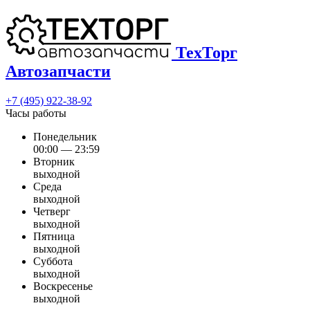
ТехТорг
Автозапчасти
+7 (495) 922-38-92
Часы работы
Понедельник
00:00 — 23:59
Вторник
выходной
Среда
выходной
Четверг
выходной
Пятница
выходной
Суббота
выходной
Воскресенье
выходной