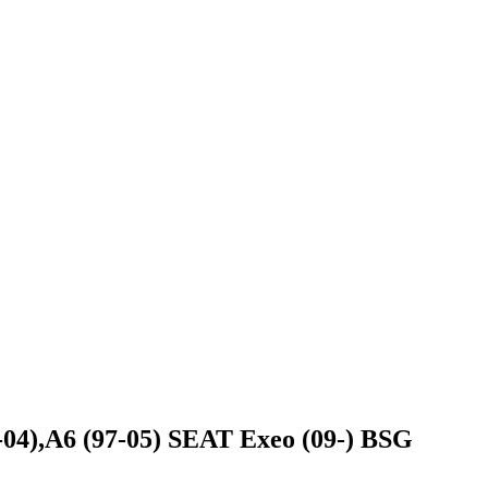
4),A6 (97-05) SEAT Exeo (09-) BSG