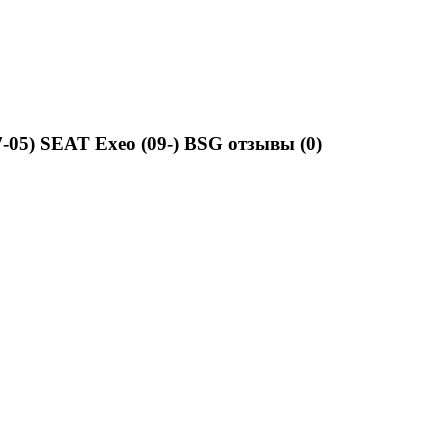
7-05) SEAT Exeo (09-) BSG отзывы
(0)