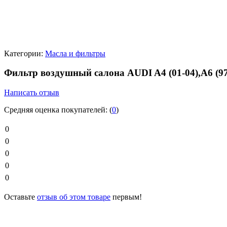
Категории:
Масла и фильтры
Фильтр воздушный салона AUDI A4 (01-04),A6 (9
Написать отзыв
Средняя оценка покупателей:
(
0
)
0
0
0
0
0
Оставьте
отзыв об этом товаре
первым!