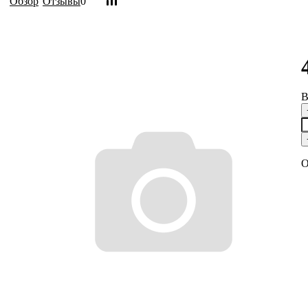
Обзор
Отзывы
0
B
О