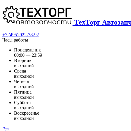
ТехТорг Автозап
+7 (495) 922-38-92
Часы работы
Понедельник
00:00 — 23:59
Вторник
выходной
Среда
выходной
Четверг
выходной
Пятница
выходной
Суббота
выходной
Воскресенье
выходной