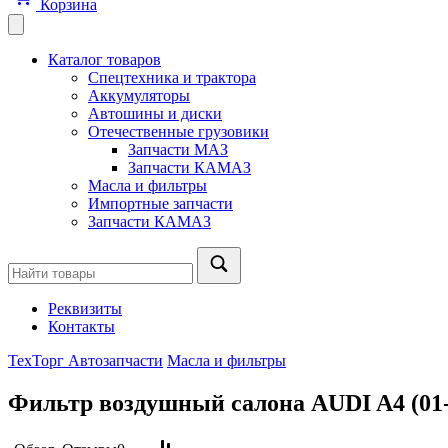
Корзина
Каталог товаров
Спецтехника и трактора
Аккумуляторы
Автошины и диски
Отечественные грузовики
Запчасти МАЗ
Запчасти КАМАЗ
Масла и фильтры
Импортные запчасти
Запчасти КАМАЗ
Реквизиты
Контакты
ТехТорг Автозапчасти
Масла и фильтры
Фильтр воздушный салона AUDI A4 (01-0