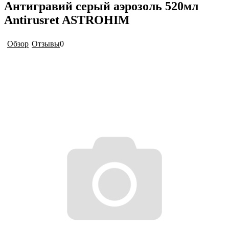
Антигравий серый аэрозоль 520мл
Antirusret ASTROHIM
Обзор
Отзывы
0