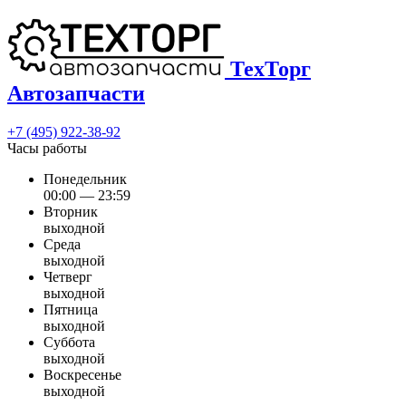
ТехТорг
Автозапчасти
+7 (495) 922-38-92
Часы работы
Понедельник
00:00 — 23:59
Вторник
выходной
Среда
выходной
Четверг
выходной
Пятница
выходной
Суббота
выходной
Воскресенье
выходной