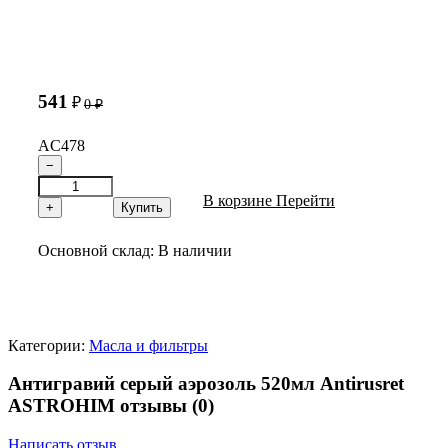
541
₽
0
₽
AC478
−
В корзине
Перейти
+
Купить
Основной склад:
В наличии
Категории:
Масла и фильтры
Антигравий серый аэрозоль 520мл Antirusret
ASTROHIM отзывы
(0)
Написать отзыв