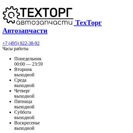
ТехТорг
Автозапчасти
+7 (495) 922-38-92
Часы работы
Понедельник
00:00 — 23:59
Вторник
выходной
Среда
выходной
Четверг
выходной
Пятница
выходной
Суббота
выходной
Воскресенье
выходной