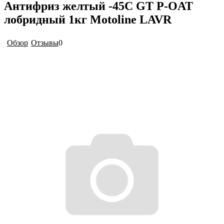
Антифриз желтый -45C GT P-OAT
лобридный 1кг Motoline LAVR
Обзор
Отзывы
0