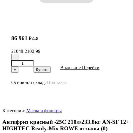
86 961
₽
0
₽
21048-2100-99
−
В корзине
Перейти
+
Купить
Основной склад:
Под заказ
Категории:
Масла и фильтры
Антифриз красный -25C 210л/233.8кг AN-SF 12+
HIGHTEC Ready-Mix ROWE отзывы
(0)