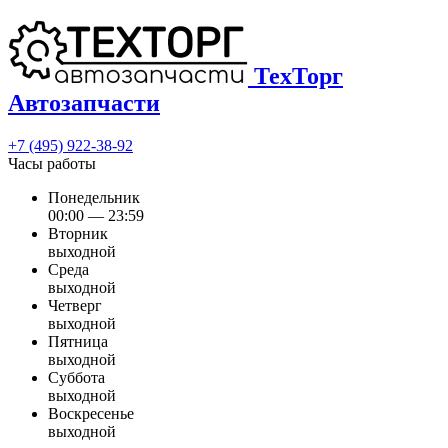
ТехТорг
Автозапчасти
+7 (495) 922-38-92
Часы работы
Понедельник
00:00 — 23:59
Вторник
выходной
Среда
выходной
Четверг
выходной
Пятница
выходной
Суббота
выходной
Воскресенье
выходной