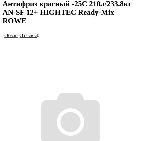
Антифриз красный -25C 210л/233.8кг
AN-SF 12+ HIGHTEC Ready-Mix
ROWE
Обзор
Отзывы
0