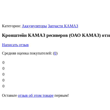
Категории:
Аккумуляторы
Запчасти КАМАЗ
Кронштейн КАМАЗ ресиверов (ОАО КАМАЗ) от
Написать отзыв
Средняя оценка покупателей:
(
0
)
0
0
0
0
0
Оставьте
отзыв об этом товаре
первым!