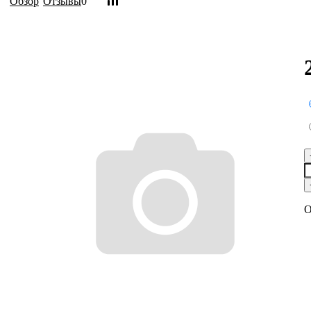
Обзор
Отзывы
0
О