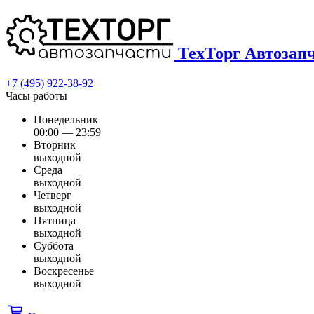
ТехТорг Автозап
+7 (495) 922-38-92
Часы работы
Понедельник
00:00 — 23:59
Вторник
выходной
Среда
выходной
Четверг
выходной
Пятница
выходной
Суббота
выходной
Воскресенье
выходной