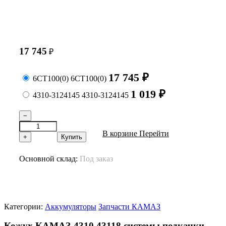
17 745
₽
17 745
₽
6СТ100(0)
6СТ100(0)
1 019
₽
4310-3124145
4310-3124145
−
В корзине
Перейти
+
Купить
Основной склад:
Под заказ
Категории:
Аккумуляторы
Запчасти КАМАЗ
Кожух КАМАЗ-4310,43118 системы подкачки