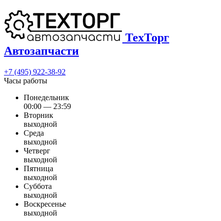
ТехТорг
Автозапчасти
+7 (495) 922-38-92
Часы работы
Понедельник
00:00 — 23:59
Вторник
выходной
Среда
выходной
Четверг
выходной
Пятница
выходной
Суббота
выходной
Воскресенье
выходной