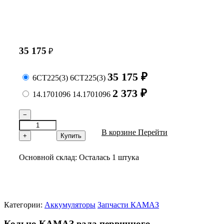
35 175
₽
35 175
₽
6СТ225(3)
6СТ225(3)
2 373
₽
14.1701096
14.1701096
−
В корзине
Перейти
+
Купить
Основной склад:
Осталась 1 штука
Категории:
Аккумуляторы
Запчасти КАМАЗ
Кольцо КАМАЗ вала первичного