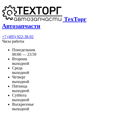
ТехТорг
Автозапчасти
+7 (495) 922-38-92
Часы работы
Понедельник
00:00 — 23:59
Вторник
выходной
Среда
выходной
Четверг
выходной
Пятница
выходной
Суббота
выходной
Воскресенье
выходной