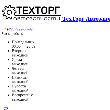
ТехТорг Автозап
+7 (495) 922-38-92
Часы работы
Понедельник
00:00 — 23:59
Вторник
выходной
Среда
выходной
Четверг
выходной
Пятница
выходной
Суббота
выходной
Воскресенье
выходной