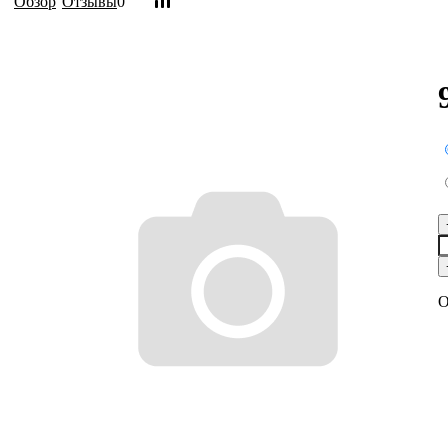
Обзор
Отзывы
0
О