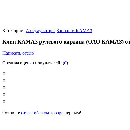
Категории:
Аккумуляторы
Запчасти КАМАЗ
Клин КАМАЗ рулевого кардана (ОАО КАМАЗ) 
Написать отзыв
Средняя оценка покупателей:
(
0
)
0
0
0
0
0
Оставьте
отзыв об этом товаре
первым!