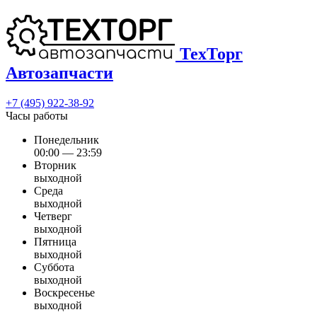
ТехТорг
Автозапчасти
+7 (495) 922-38-92
Часы работы
Понедельник
00:00 — 23:59
Вторник
выходной
Среда
выходной
Четверг
выходной
Пятница
выходной
Суббота
выходной
Воскресенье
выходной