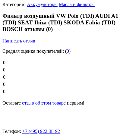
Категории:
Аккумуляторы
Масла и фильтры
Фильтр воздушный VW Polo (TDI) AUDI A1
(TDI) SEAT Ibiza (TDI) SKODA Fabia (TDI)
BOSCH отзывы
(0)
Написать отзыв
Средняя оценка покупателей:
(
0
)
0
0
0
0
0
Оставьте
отзыв об этом товаре
первым!
Телефон:
+7 (495) 922-38-92