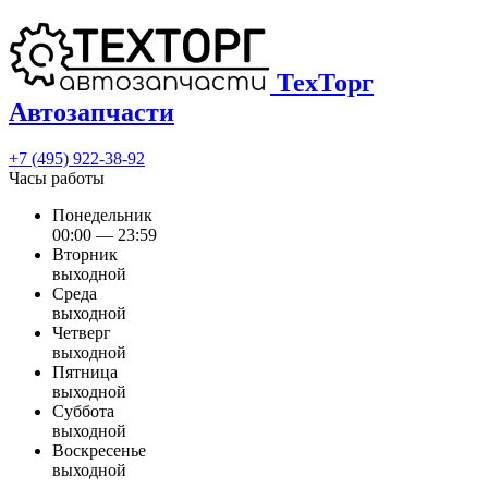
ТехТорг
Автозапчасти
+7 (495) 922-38-92
Часы работы
Понедельник
00:00 — 23:59
Вторник
выходной
Среда
выходной
Четверг
выходной
Пятница
выходной
Суббота
выходной
Воскресенье
выходной