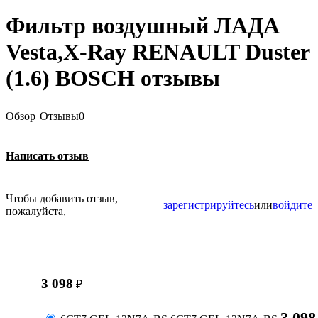
Фильтр воздушный ЛАДА
Vesta,X-Ray RENAULT Duster
(1.6) BOSCH отзывы
Обзор
Отзывы
0
Написать отзыв
Чтобы добавить отзыв,
зарегистрируйтесь
или
войдите
пожалуйста,
3 098
₽
3 098