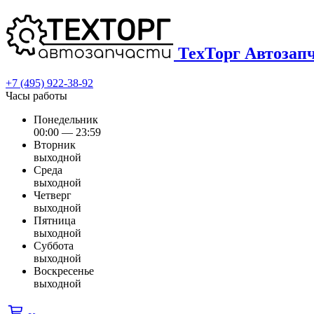
ТехТорг Автозап
+7 (495) 922-38-92
Часы работы
Понедельник
00:00 — 23:59
Вторник
выходной
Среда
выходной
Четверг
выходной
Пятница
выходной
Суббота
выходной
Воскресенье
выходной