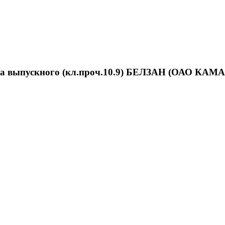
а выпускного (кл.проч.10.9) БЕЛЗАН (ОАО КАМ