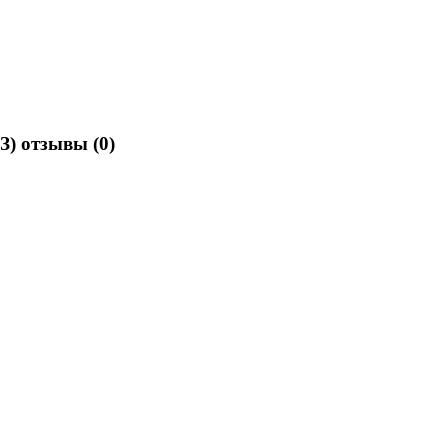
АЗ) отзывы
(0)