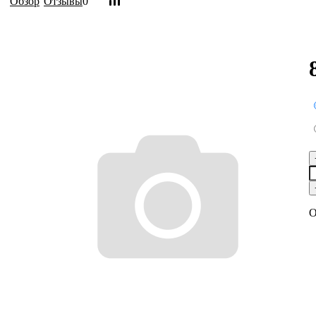
Обзор
Отзывы
0
О