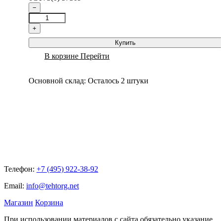
−
+
Купить
В корзине
Перейти
Основной склад:
Осталось 2 штуки
Телефон:
+7 (495) 922-38-92
Email:
info@tehtorg.net
Магазин
Корзина
При использовании материалов с сайта обязательно указание