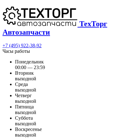
ТехТорг
Автозапчасти
+7 (495) 922-38-92
Часы работы
Понедельник
00:00 — 23:59
Вторник
выходной
Среда
выходной
Четверг
выходной
Пятница
выходной
Суббота
выходной
Воскресенье
выходной