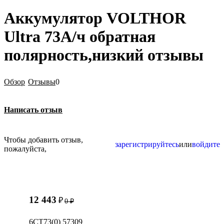
Аккумулятор VOLTHOR
Ultra 73А/ч обратная
полярность,низкий отзывы
Обзор
Отзывы
0
Написать отзыв
Чтобы добавить отзыв,
зарегистрируйтесь
или
войдите
пожалуйста,
12 443
₽
0
₽
6СТ73(0) 57309