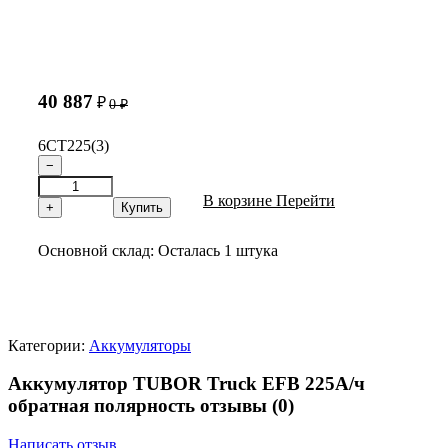
40 887
₽
0
₽
6СТ225(3)
−
В корзине
Перейти
+
Купить
Основной склад:
Осталась 1 штука
Категории:
Аккумуляторы
Аккумулятор TUBOR Truck EFB 225А/ч
обратная полярность отзывы
(0)
Написать отзыв