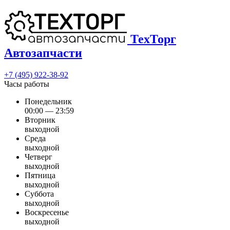
ТехТорг
Автозапчасти
+7 (495) 922-38-92
Часы работы
Понедельник
00:00 — 23:59
Вторник
выходной
Среда
выходной
Четверг
выходной
Пятница
выходной
Суббота
выходной
Воскресенье
выходной