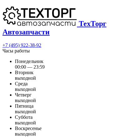
ТехТорг
Автозапчасти
+7 (495) 922-38-92
Часы работы
Понедельник
00:00 — 23:59
Вторник
выходной
Среда
выходной
Четверг
выходной
Пятница
выходной
Суббота
выходной
Воскресенье
выходной