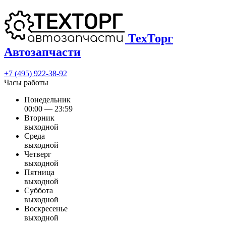
ТехТорг
Автозапчасти
+7 (495) 922-38-92
Часы работы
Понедельник
00:00 — 23:59
Вторник
выходной
Среда
выходной
Четверг
выходной
Пятница
выходной
Суббота
выходной
Воскресенье
выходной