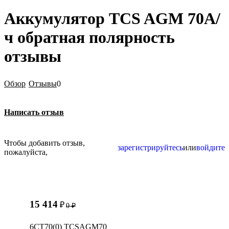
Аккумулятор TCS AGM 70А/
ч обратная полярность
отзывы
Обзор
Отзывы
0
Написать отзыв
Чтобы добавить отзыв,
зарегистрируйтесь
или
войдите
пожалуйста,
15 414
₽
0
₽
6СТ70(0) TCSAGM70