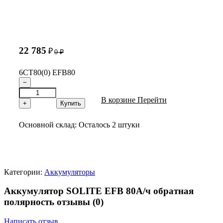
22 785
₽
0
₽
6СТ80(0) EFB80
−
В корзине
Перейти
+
Купить
Основной склад:
Осталось 2 штуки
Категории:
Аккумуляторы
Аккумулятор SOLITE EFB 80А/ч обратная
полярность отзывы
(0)
Написать отзыв