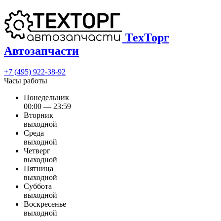
ТехТорг
Автозапчасти
+7 (495) 922-38-92
Часы работы
Понедельник
00:00 — 23:59
Вторник
выходной
Среда
выходной
Четверг
выходной
Пятница
выходной
Суббота
выходной
Воскресенье
выходной