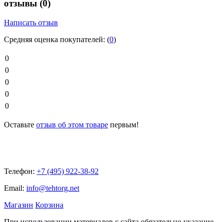
отзывы
(0)
Написать отзыв
Средняя оценка покупателей:
(
0
)
0
0
0
0
0
Оставьте
отзыв об этом товаре
первым!
Телефон:
+7 (495) 922-38-92
Email:
info@tehtorg.net
Магазин
Корзина
При использовании материалов с сайта обязательно указание