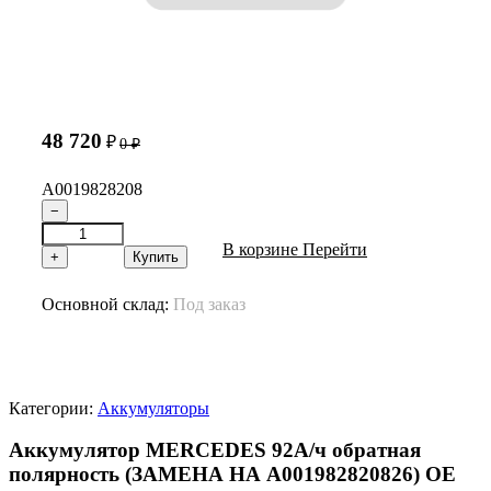
48 720
₽
0
₽
A0019828208
−
В корзине
Перейти
+
Купить
Основной склад:
Под заказ
Категории:
Аккумуляторы
Аккумулятор MERCEDES 92А/ч обратная
полярность (ЗАМЕНА НА A001982820826) OE