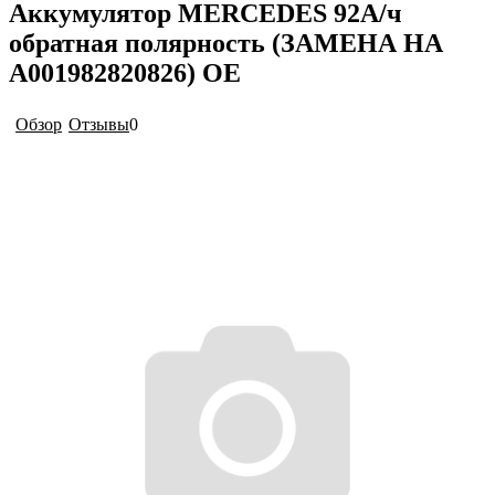
Аккумулятор MERCEDES 92А/ч
обратная полярность (ЗАМЕНА НА
A001982820826) OE
Обзор
Отзывы
0