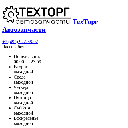
ТехТорг
Автозапчасти
+7 (495) 922-38-92
Часы работы
Понедельник
00:00 — 23:59
Вторник
выходной
Среда
выходной
Четверг
выходной
Пятница
выходной
Суббота
выходной
Воскресенье
выходной