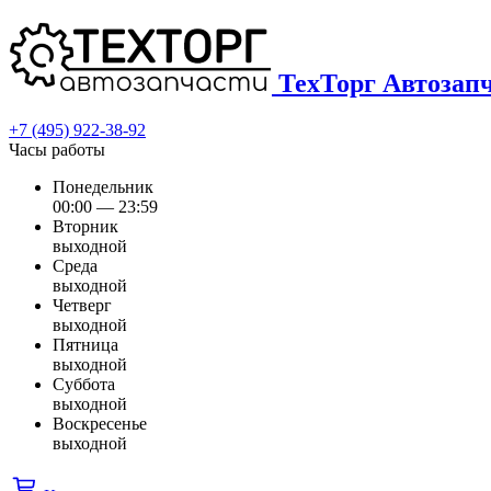
ТехТорг Автозап
+7 (495) 922-38-92
Часы работы
Понедельник
00:00 — 23:59
Вторник
выходной
Среда
выходной
Четверг
выходной
Пятница
выходной
Суббота
выходной
Воскресенье
выходной