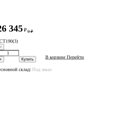
26 345
₽
0
₽
СТ190(3)
−
В корзине
Перейти
+
Купить
сновной склад:
Под заказ