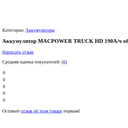
Категории:
Аккумуляторы
Аккумулятор MACPOWER TRUCK HD 190А/ч обр
Написать отзыв
Средняя оценка покупателей:
(
0
)
0
0
0
0
0
Оставьте
отзыв об этом товаре
первым!