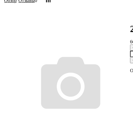
Обзор
Отзывы
0
6
О