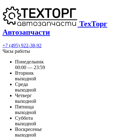
ТехТорг
Автозапчасти
+7 (495) 922-38-92
Часы работы
Понедельник
00:00 — 23:59
Вторник
выходной
Среда
выходной
Четверг
выходной
Пятница
выходной
Суббота
выходной
Воскресенье
выходной