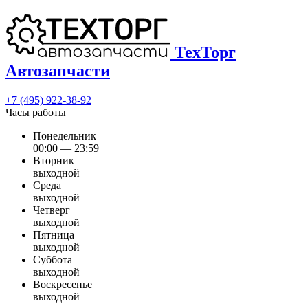
ТехТорг
Автозапчасти
+7 (495) 922-38-92
Часы работы
Понедельник
00:00 — 23:59
Вторник
выходной
Среда
выходной
Четверг
выходной
Пятница
выходной
Суббота
выходной
Воскресенье
выходной