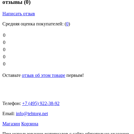
отзывы
(0)
Написать отзыв
Средняя оценка покупателей:
(
0
)
0
0
0
0
0
Оставьте
отзыв об этом товаре
первым!
Телефон:
+7 (495) 922-38-92
Email:
info@tehtorg.net
Магазин
Корзина
При использовании материалов с сайта обязательно указание