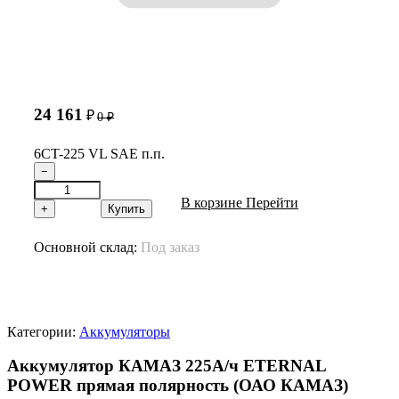
24 161
₽
0
₽
6CT-225 VL SAE п.п.
−
В корзине
Перейти
+
Купить
Основной склад:
Под заказ
Категории:
Аккумуляторы
Аккумулятор КАМАЗ 225А/ч ETERNAL
POWER прямая полярность (ОАО КАМАЗ)