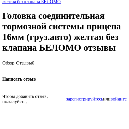
желтая без клапана БЕЛОМО
Головка соединительная
тормозной системы прицепа
16мм (груз.авто) желтая без
клапана БЕЛОМО отзывы
Обзор
Отзывы
0
Написать отзыв
Чтобы добавить отзыв,
зарегистрируйтесь
или
войдите
пожалуйста,