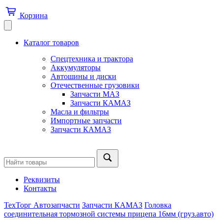
Корзина
Каталог товаров
Спецтехника и трактора
Аккумуляторы
Автошины и диски
Отечественные грузовики
Запчасти МАЗ
Запчасти КАМАЗ
Масла и фильтры
Импортные запчасти
Запчасти КАМАЗ
Реквизиты
Контакты
ТехТорг Автозапчасти
Запчасти КАМАЗ
Головка
соединительная тормозной системы прицепа 16мм (груз.авто)