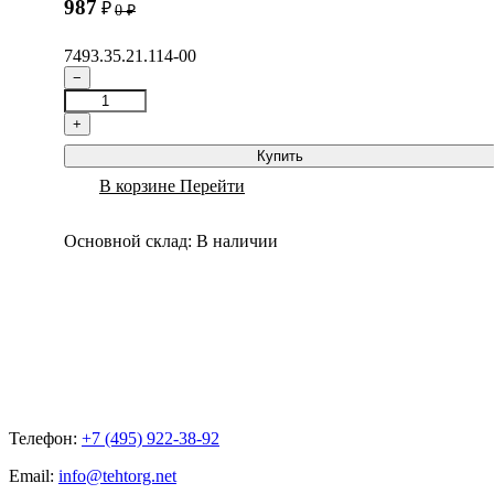
987
₽
0
₽
7493.35.21.114-00
−
+
Купить
В корзине
Перейти
Основной склад:
В наличии
Телефон:
+7 (495) 922-38-92
Email:
info@tehtorg.net