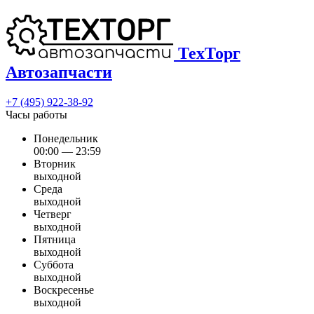
ТехТорг
Автозапчасти
+7 (495) 922-38-92
Часы работы
Понедельник
00:00 — 23:59
Вторник
выходной
Среда
выходной
Четверг
выходной
Пятница
выходной
Суббота
выходной
Воскресенье
выходной