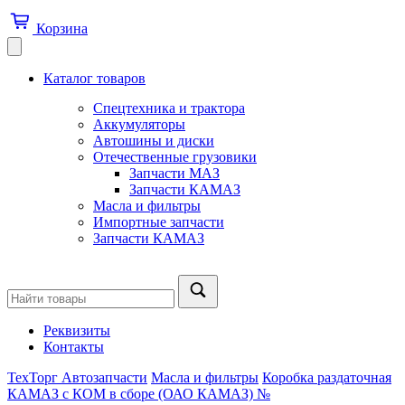
Корзина
Каталог товаров
Спецтехника и трактора
Аккумуляторы
Автошины и диски
Отечественные грузовики
Запчасти МАЗ
Запчасти КАМАЗ
Масла и фильтры
Импортные запчасти
Запчасти КАМАЗ
Реквизиты
Контакты
ТехТорг Автозапчасти
Масла и фильтры
Коробка раздаточная
КАМАЗ с КОМ в сборе (ОАО КАМАЗ) №