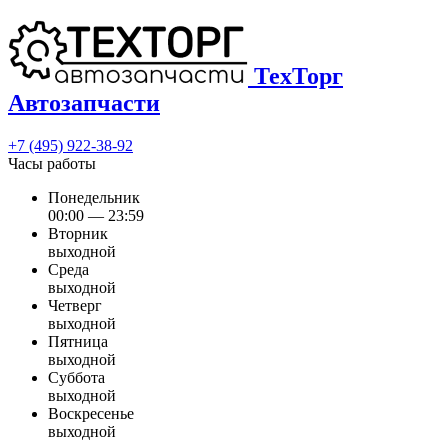
ТехТорг
Автозапчасти
+7 (495) 922-38-92
Часы работы
Понедельник
00:00 — 23:59
Вторник
выходной
Среда
выходной
Четверг
выходной
Пятница
выходной
Суббота
выходной
Воскресенье
выходной