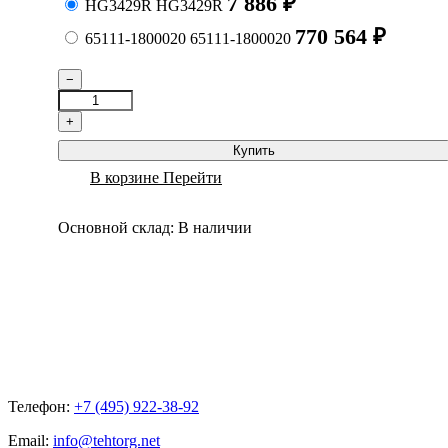
7 886
₽
HG3429R
HG3429R
770 564
₽
65111-1800020
65111-1800020
−
+
Купить
В корзине
Перейти
Основной склад:
В наличии
Телефон:
+7 (495) 922-38-92
Email:
info@tehtorg.net