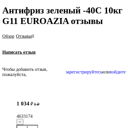
Антифриз зеленый -40C 10кг
G11 EUROAZIA отзывы
Обзор
Отзывы
0
Написать отзыв
Чтобы добавить отзыв,
зарегистрируйтесь
или
войдите
пожалуйста,
1 034
₽
0
₽
4633174
−