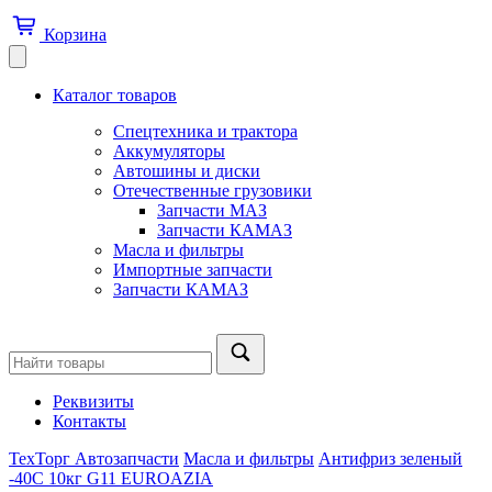
Корзина
Каталог товаров
Спецтехника и трактора
Аккумуляторы
Автошины и диски
Отечественные грузовики
Запчасти МАЗ
Запчасти КАМАЗ
Масла и фильтры
Импортные запчасти
Запчасти КАМАЗ
Реквизиты
Контакты
ТехТорг Автозапчасти
Масла и фильтры
Антифриз зеленый
-40C 10кг G11 EUROAZIA