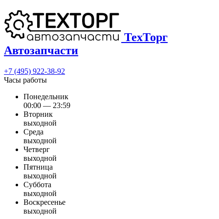
ТехТорг
Автозапчасти
+7 (495) 922-38-92
Часы работы
Понедельник
00:00 — 23:59
Вторник
выходной
Среда
выходной
Четверг
выходной
Пятница
выходной
Суббота
выходной
Воскресенье
выходной