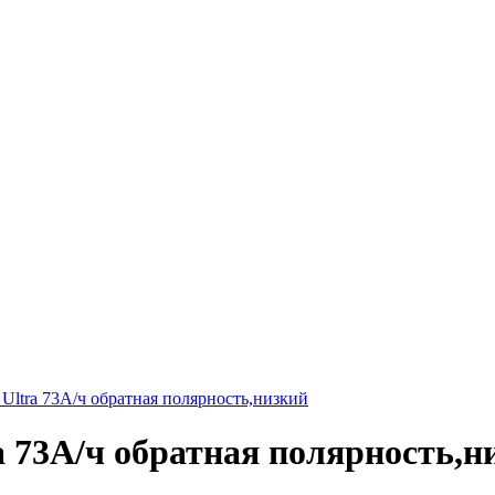
tra 73А/ч обратная полярность,низкий
73А/ч обратная полярность,н