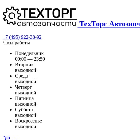
ТехТорг Автозап
+7 (495) 922-38-92
Часы работы
Понедельник
00:00 — 23:59
Вторник
выходной
Среда
выходной
Четверг
выходной
Пятница
выходной
Суббота
выходной
Воскресенье
выходной