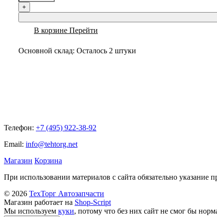
+
В корзине
Перейти
Основной склад:
Осталось 2 штуки
Телефон:
+7 (495) 922-38-92
Email:
info@tehtorg.net
Магазин
Корзина
При использовании материалов с сайта обязательно указание п
© 2026
ТехТорг Автозапчасти
Магазин работает на
Shop-Script
Мы используем
куки
, потому что без них сайт не смог бы норм