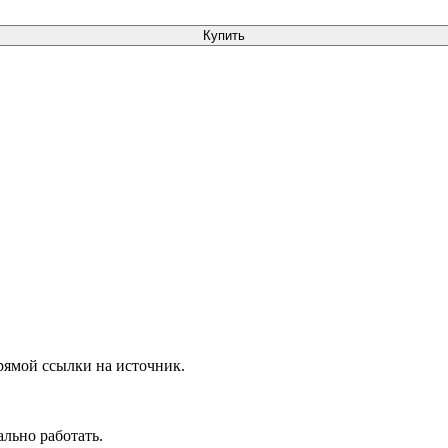
Купить
рямой ссылки на источник.
ально работать.