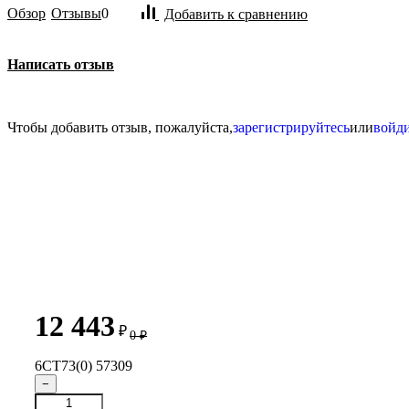
Обзор
Отзывы
0
Добавить к сравнению
Написать отзыв
Чтобы добавить отзыв, пожалуйста,
зарегистрируйтесь
или
войд
12 443
₽
0
₽
6СТ73(0) 57309
−