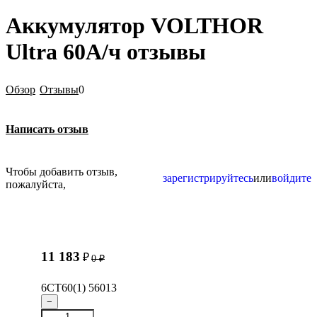
Аккумулятор VOLTHOR
Ultra 60А/ч отзывы
Обзор
Отзывы
0
Написать отзыв
Чтобы добавить отзыв,
зарегистрируйтесь
или
войдите
пожалуйста,
11 183
₽
0
₽
6СТ60(1) 56013
−