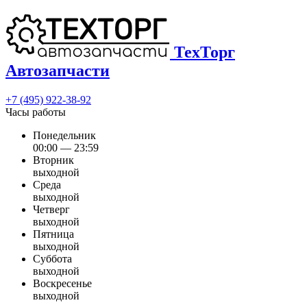
ТехТорг
Автозапчасти
+7 (495) 922-38-92
Часы работы
Понедельник
00:00 — 23:59
Вторник
выходной
Среда
выходной
Четверг
выходной
Пятница
выходной
Суббота
выходной
Воскресенье
выходной