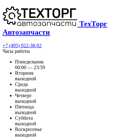
ТехТорг
Автозапчасти
+7 (495) 922-38-92
Часы работы
Понедельник
00:00 — 23:59
Вторник
выходной
Среда
выходной
Четверг
выходной
Пятница
выходной
Суббота
выходной
Воскресенье
выходной