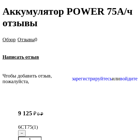
Аккумулятор POWER 75А/ч
отзывы
Обзор
Отзывы
0
Написать отзыв
Чтобы добавить отзыв,
зарегистрируйтесь
или
войдите
пожалуйста,
9 125
₽
0
₽
6СТ75(1)
−