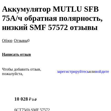
Аккумулятор MUTLU SFB
75А/ч обратная полярность,
низкий SMF 57572 отзывы
Обзор
Отзывы
0
Написать отзыв
Чтобы добавить отзыв,
зарегистрируйтесь
или
войдите
пожалуйста,
10 028
₽
0
₽
6СТ75(0) SMF 57572