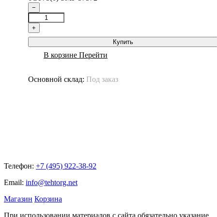
−
+
Купить
В корзине
Перейти
Основной склад:
Под заказ
Телефон:
+7 (495) 922-38-92
Email:
info@tehtorg.net
Магазин
Корзина
При использовании материалов с сайта обязательно указание