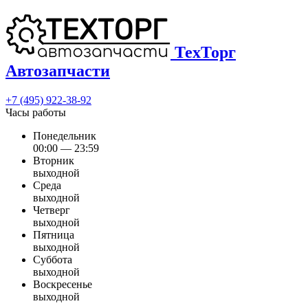
ТехТорг
Автозапчасти
+7 (495) 922-38-92
Часы работы
Понедельник
00:00 — 23:59
Вторник
выходной
Среда
выходной
Четверг
выходной
Пятница
выходной
Суббота
выходной
Воскресенье
выходной