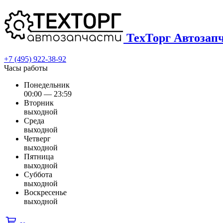
ТехТорг Автозап
+7 (495) 922-38-92
Часы работы
Понедельник
00:00 — 23:59
Вторник
выходной
Среда
выходной
Четверг
выходной
Пятница
выходной
Суббота
выходной
Воскресенье
выходной