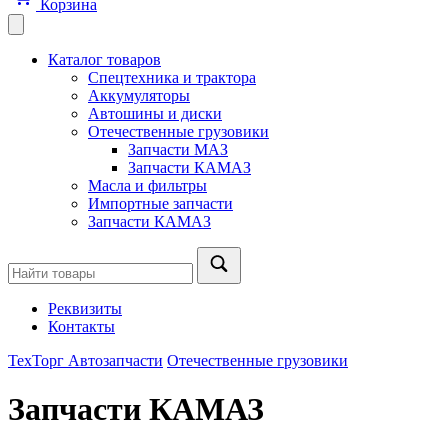
Корзина
Каталог товаров
Спецтехника и трактора
Аккумуляторы
Автошины и диски
Отечественные грузовики
Запчасти МАЗ
Запчасти КАМАЗ
Масла и фильтры
Импортные запчасти
Запчасти КАМАЗ
Реквизиты
Контакты
ТехТорг Автозапчасти
Отечественные грузовики
Запчасти КАМАЗ