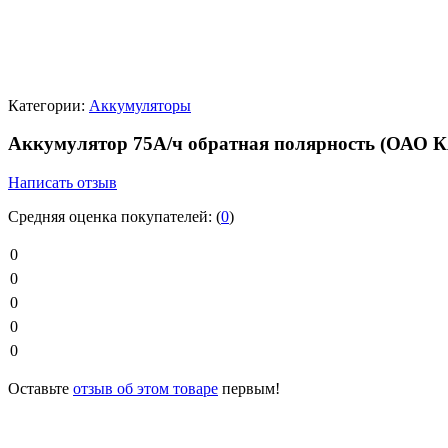
Категории:
Аккумуляторы
Аккумулятор 75А/ч обратная полярность (ОАО
Написать отзыв
Средняя оценка покупателей:
(
0
)
0
0
0
0
0
Оставьте
отзыв об этом товаре
первым!